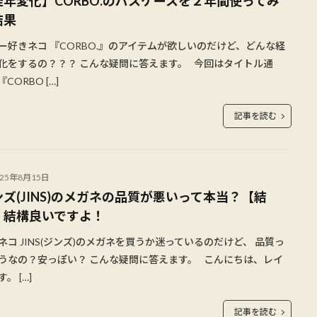
経年変化】CORBO.のパスケースを２年間使ってみ
結果
ー好きネコ 『CORBO.』のアイテムが欲しいのだけど、どんな経
化をするの？？？ こんな疑問に答えます。 今回はタイトル通
CORBO […]
記事を読む
025年8月15日
ンズ(JINS)のメガネの品質が悪いって本当？【結
】結構良いですよ！
ネコ JINS(ジンズ)のメガネを買うか迷っているのだけど、 品質っ
うなの？安っぽい？ こんな疑問に答えます。 こんにちは、レイ
。 […]
記事を読む