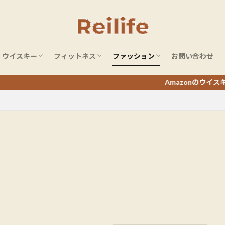
ウイスキー
フィットネス
ファッション
お問い合わせ
ウイスキーレビュー
ウイスキーまとめ
ホームジム
フィットネスアイテム
ボディメイク・筋トレ
フィットネスジム
ミリタリーファッション
Amazonのウイスキータイムセー