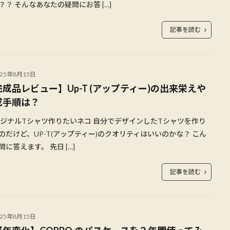
？？ そんなあなたの疑問にお答 […]
記事を読む
025年8月15日
成品レビュー】Up-T (アップティー)の出来栄えや
成手順は？
ジナルTシャツ作りたいネコ 自分でデザインしたTシャツを作り
のだけど、UP-T(アップティー)のクオリティはいいのかな？ こん
問に答えます。 先日 […]
記事を読む
025年8月15日