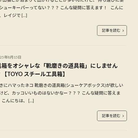
シューキーパーってない？？？ こんな疑問に答えます！ こんに
、レイジで […]
記事を読む
025年8月15日
具箱をオシャレな「靴磨きの道具箱」にしません
？【TOYO スチール工具箱】
きにハマったネコ 靴磨きの道具箱(シューケアボックス)が欲しい
けど、カッコいいものはないかなー？？？ こんな疑問に答えま
 こんにちは、 […]
記事を読む