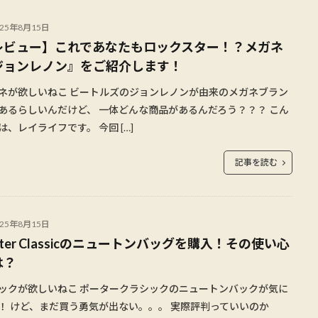
025年8月15日
レビュー】これであなたもロックスター！？メガネ
ジョンレノン』をご紹介します！
ネが欲しいねこ ビートルズのジョンレノンが由来のメガネブラン
あるらしいんだけど、 一体どんな商品があるんだろう？？？ こん
は、レイライフです。 今回 […]
記事を読む
025年8月15日
rter Classicのニュートンバッグを購入！その使い心
は？
ックが欲しいねこ ポータークラシックのニュートンバックが気に
！ けど、まだ買う勇気が出ない。。。 実際評判っていいのか