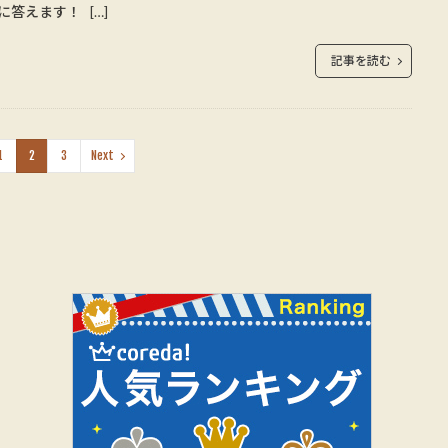
に答えます！ […]
記事を読む
1
2
3
Next