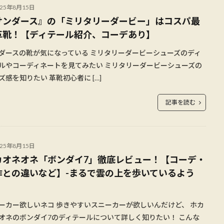
025年8月15日
サンダース』の「ミリタリーダービー」はコスパ最
革靴！【ディテール紹介、コーデあり】
ダースの靴が気になっている ミリタリーダービーシューズのディ
ルやコーディネートを見てみたい ミリタリーダービーシューズの
ズ感を知りたい 革靴初心者に […]
記事を読む
025年8月15日
カオネオネ「ボンダイ7」徹底レビュー！【コーデ・
作との違いなど】-まるで雲の上を歩いているよう
。
ーカー欲しいネコ 歩きやすいスニーカーが欲しいんだけど、 ホカ
オネのボンダイ7のディテールについて詳しく知りたい！ こんな