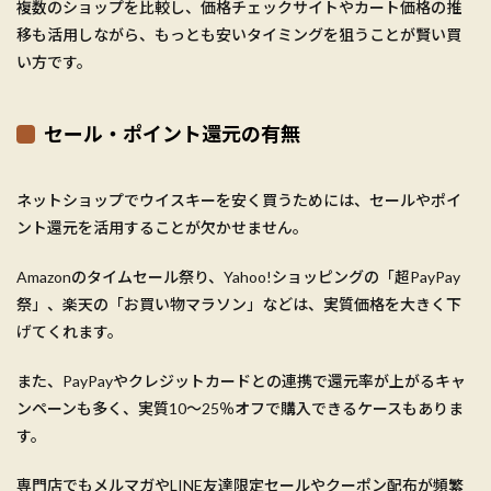
複数のショップを比較し、価格チェックサイトやカート価格の推
移も活用しながら、もっとも安いタイミングを狙うことが賢い買
い方です。
セール・ポイント還元の有無
ネットショップでウイスキーを安く買うためには、セールやポイ
ント還元を活用することが欠かせません。
Amazonのタイムセール祭り、Yahoo!ショッピングの「超PayPay
祭」、楽天の「お買い物マラソン」などは、実質価格を大きく下
げてくれます。
また、PayPayやクレジットカードとの連携で還元率が上がるキャ
ンペーンも多く、実質10〜25％オフで購入できるケースもありま
す。
専門店でもメルマガやLINE友達限定セールやクーポン配布が頻繁