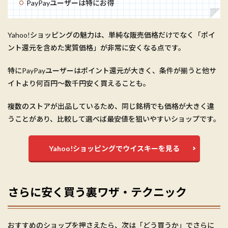
PayPayユーザーは特にお得
Yahoo!ショッピングの魅力は、単純な販売価格だけでなく「ポイ
ント還元を含めた実質価格」が非常に安くなる点です。
特にPayPayユーザーはポイント還元が大きく、条件が揃うと他サ
イトより何百円〜数千円安く買えることも。
複数のストアが出品しているため、同じ銘柄でも価格が大きく違
うことがあり、比較して選べば最安値を狙いやすいショップです。
Yahoo!ショッピングでウイスキーを見る
さらに安く買う裏ワザ・テクニック
おすすめのショップを押さえたら、次は「どう買うか」でさらに