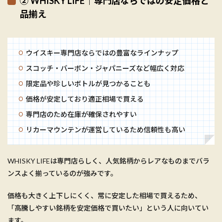
② WHISKY LIFE｜専門店ならではの安定価格と
品揃え
ウイスキー専門店ならではの豊富なラインナップ
スコッチ・バーボン・ジャパニーズなど幅広く対応
限定品や珍しいボトルが見つかることも
価格が安定しており適正相場で買える
専門店のため在庫が確保されやすい
リカーマウンテンが運営しているため信頼性も高い
WHISKY LIFEは専門店らしく、人気銘柄からレアなものまでバラ
ンスよく揃っているのが強みです。
価格も大きく上下しにくく、常に安定した相場で買えるため、
「高騰しやすい銘柄を安定価格で買いたい」という人に向いてい
ます。