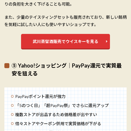
りの負担を大きく下げることも可能。
また、少量のテイスティングセットも販売されており、新しい銘柄
を気軽に試したい人にも使いやすいショップです。
武川蒸留酒販売でウイスキーを見る
⑤ Yahoo!ショッピング｜PayPay還元で実質最
安を狙える
PayPayポイント還元が強力
「5のつく日」「超PayPay祭」でさらに還元アップ
複数ストアが出品するため価格差が出やすい
倍々ストアやクーポン併用で実質価格が下がる