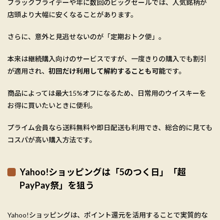
ブラックフライデーや年に数回のビッグセールでは、人気銘柄が
店頭より大幅に安くなることがあります。
さらに、意外と見逃せないのが「定期おトク便」。
本来は継続購入向けのサービスですが、一度きりの購入でも割引
が適用され、
初回だけ利用して解約することも可能
です。
商品によっては最大15%オフになるため、日常用のウイスキーを
お得に買いたいときに便利。
プライム会員なら送料無料や即日配送も利用でき、総合的に見ても
コスパが高い購入方法です。
Yahoo!ショッピングは「5のつく日」「超
PayPay祭」を狙う
Yahoo!ショッピングは、ポイント還元を活用することで実質的な