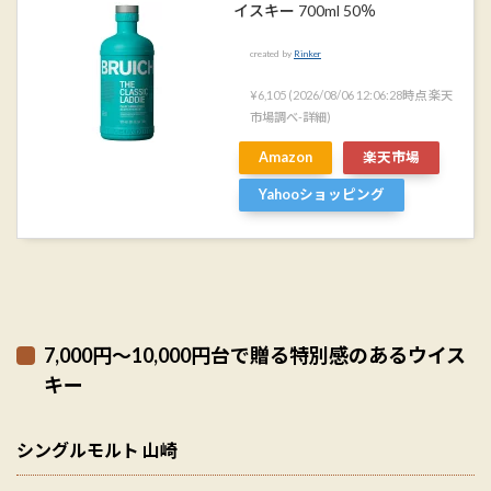
イスキー 700ml 50％
created by
Rinker
¥6,105
(2026/08/06 12:06:28時点 楽天
市場調べ-
詳細)
Amazon
楽天市場
Yahooショッピング
7,000円〜10,000円台で贈る特別感のあるウイス
キー
シングルモルト 山崎