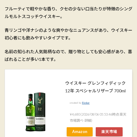
フルーティで軽やかな香り、クセの少ない口当たりが特徴のシング
ルモルトスコッチウイスキー。
青リンゴや洋ナシのような爽やかなニュアンスがあり、ウイスキー
初心者にも飲みやすいタイプです。
名前の知られた人気銘柄なので、贈り物としても安心感があり、喜
ばれることが多い1本です。
ウイスキー グレンフィディック
12年 スペシャルリザーブ 700ml
created by
Rinker
¥4,680
(2026/08/06 05:53:46時点 楽天
市場調べ-
詳細)
Amazon
楽天市場