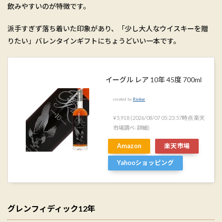
飲みやすいのが特徴です。
派手すぎず落ち着いた印象があり、「少し大人なウイスキーを贈
りたい」バレンタインギフトにちょうどいい一本です。
イーグル レア 10年 45度 700ml
created by
Rinker
¥5,918
(2026/08/07 05:23:57時点 楽天
市場調べ-
詳細)
Amazon
楽天市場
Yahooショッピング
グレンフィディック12年