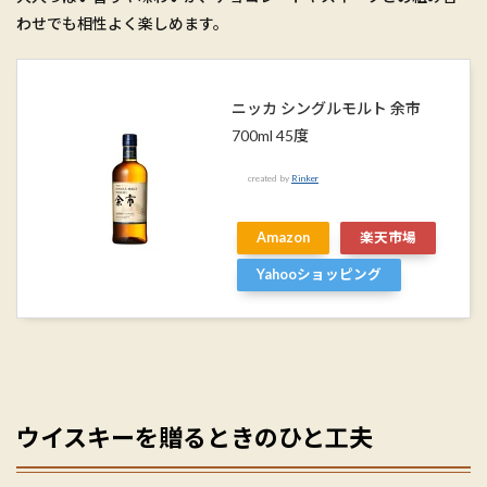
わせでも相性よく楽しめます。
ニッカ シングルモルト 余市
700ml 45度
created by
Rinker
Amazon
楽天市場
Yahooショッピング
ウイスキーを贈るときのひと工夫