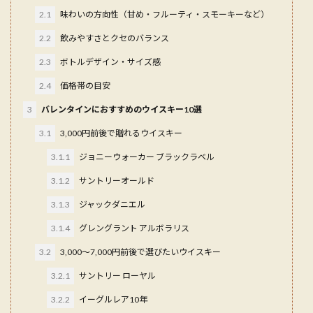
2.1
味わいの方向性（甘め・フルーティ・スモーキーなど）
2.2
飲みやすさとクセのバランス
2.3
ボトルデザイン・サイズ感
2.4
価格帯の目安
3
バレンタインにおすすめのウイスキー10選
3.1
3,000円前後で贈れるウイスキー
3.1.1
ジョニーウォーカー ブラックラベル
3.1.2
サントリーオールド
3.1.3
ジャックダニエル
3.1.4
グレングラント アルボラリス
3.2
3,000〜7,000円前後で選びたいウイスキー
3.2.1
サントリー ローヤル
3.2.2
イーグルレア10年