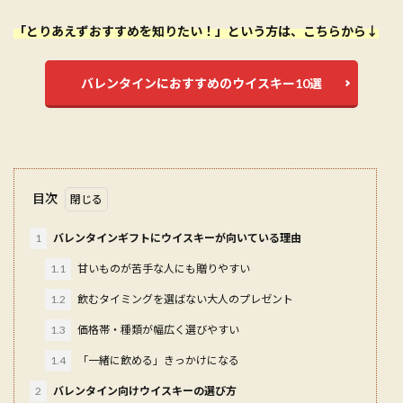
「とりあえずおすすめを知りたい！」という方は、こちらから↓
バレンタインにおすすめのウイスキー10選
目次
1
バレンタインギフトにウイスキーが向いている理由
1.1
甘いものが苦手な人にも贈りやすい
1.2
飲むタイミングを選ばない大人のプレゼント
1.3
価格帯・種類が幅広く選びやすい
1.4
「一緒に飲める」きっかけになる
2
バレンタイン向けウイスキーの選び方