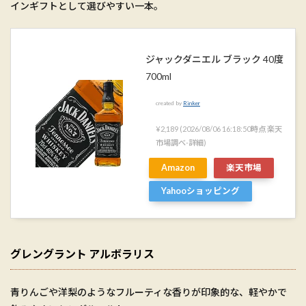
インギフトとして選びやすい一本。
ジャックダニエル ブラック 40度
700ml
created by
Rinker
¥2,189
(2026/08/06 16:18:50時点 楽天
市場調べ-
詳細)
Amazon
楽天市場
Yahooショッピング
グレングラント アルボラリス
青りんごや洋梨のようなフルーティな香りが印象的な、軽やかで