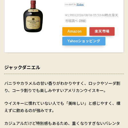
created by
Rinker
¥1,980
(2026/08/06 05:53:46時点 楽天
市場調べ-
詳細)
Amazon
楽天市場
Yahooショッピング
ジャックダニエル
バニラやカラメルの甘い香りがわかりやすく、ロックやソーダ割
り、コーラ割りでも楽しみやすいアメリカンウイスキー。
ウイスキーに慣れていない人でも「美味しい」と感じやすく、構
えずに飲めるのが強みです。
カジュアルだけど特別感もあるため、重くなりすぎないバレンタ