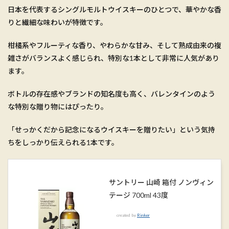
日本を代表するシングルモルトウイスキーのひとつで、華やかな香
りと繊細な味わいが特徴です。
柑橘系やフルーティな香り、やわらかな甘み、そして熟成由来の複
雑さがバランスよく感じられ、特別な1本として非常に人気があり
ます。
ボトルの存在感やブランドの知名度も高く、バレンタインのよう
な特別な贈り物にはぴったり。
「せっかくだから記念になるウイスキーを贈りたい」という気持
ちをしっかり伝えられる1本です。
サントリー 山崎 箱付 ノンヴィン
テージ 700ml 43度
created by
Rinker