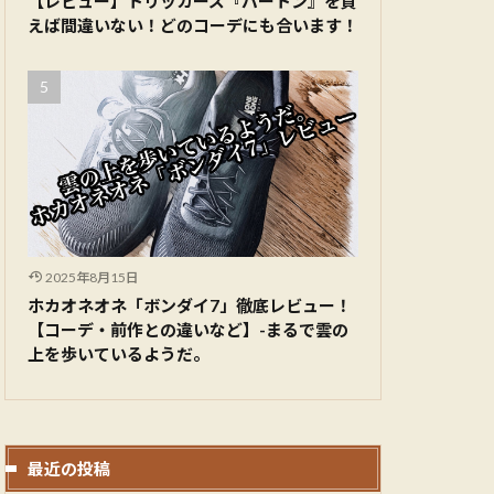
【レビュー】トリッカーズ『バートン』を買
えば間違いない！どのコーデにも合います！
2025年8月15日
ホカオネオネ「ボンダイ7」徹底レビュー！
【コーデ・前作との違いなど】-まるで雲の
上を歩いているようだ。
最近の投稿