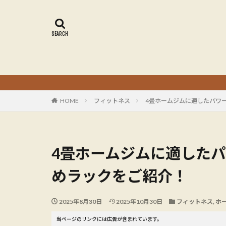
HOME
フィットネス
4畳ホームジムに適したパワ
4畳ホームジムに適した
めラックをご紹介！
2025年8月30日
2025年10月30日
フィットネス
,
ホ
当ページのリンクには広告が含まれています。