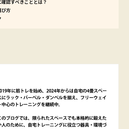
に確認すべきこととは？
選び方
ク