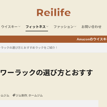
ウイスキー
フィットネス
ファッション
お問い合わせ
ウイスキーレビュー
ウイスキーまとめ
ホームジム
フィットネスアイテム
ボディメイク・筋トレ
フィットネスジム
ミリタリーファッション
Amazonのウイスキータイムセールをチ
ーラックの選び方とおすすめラックをご紹介！
パワーラックの選び方とおすす
ームジム
ジム制作
,
ホームジム