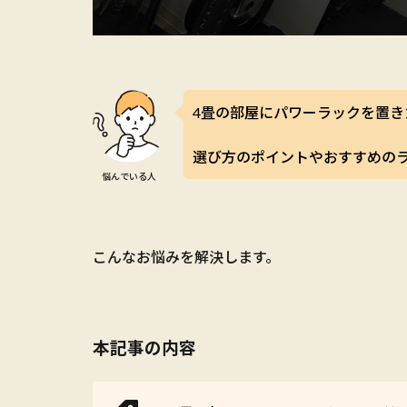
4畳の部屋にパワーラックを置き
選び方のポイントやおすすめの
悩んでいる人
こんなお悩みを解決します。
本記事の内容