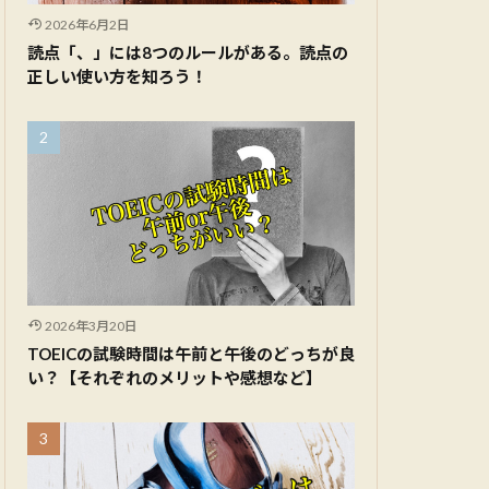
2026年6月2日
読点「、」には8つのルールがある。読点の
正しい使い方を知ろう！
2026年3月20日
TOEICの試験時間は午前と午後のどっちが良
い？【それぞれのメリットや感想など】